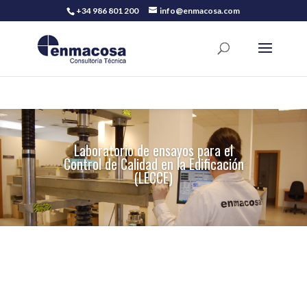
+34 986 801 200
info@enmacosa.com
Laboratorio de ensayos para el
Control de Calidad en la Edificación
(LECCE)