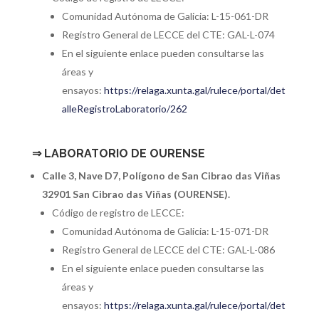
Comunidad Autónoma de Galicia: L-15-061-DR
Registro General de LECCE del CTE: GAL-L-074
En el siguiente enlace pueden consultarse las
áreas y
ensayos:
https://relaga.xunta.gal/rulece/portal/det
alleRegistroLaboratorio/262
⇒
LABORATORIO DE OURENSE
Calle 3, Nave D7, Polígono de San Cibrao das Viñas
32901 San Cibrao das Viñas (OURENSE).
Código de registro de LECCE:
Comunidad Autónoma de Galicia: L-15-071-DR
Registro General de LECCE del CTE: GAL-L-086
En el siguiente enlace pueden consultarse las
áreas y
ensayos:
https://relaga.xunta.gal/rulece/portal/det