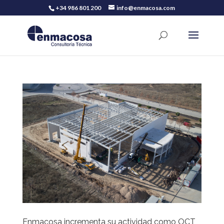
+34 986 801 200
info@enmacosa.com
Enmacosa incrementa su actividad como OCT