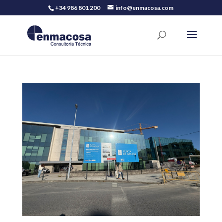
+34 986 801 200
info@enmacosa.com