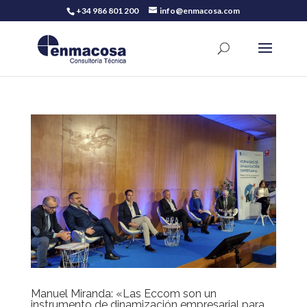
+34 986 801 200
info@enmacosa.com
Manuel Miranda: «Las Eccom son un
instrumento de dinamización empresarial para