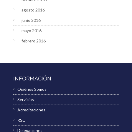
agosto 2016
junio 2016
mayo 2016
febrero 2016
INFORMACIÓN
Quiénes Somos
Servicios
Acreditaciones
RSC
Delegaciones