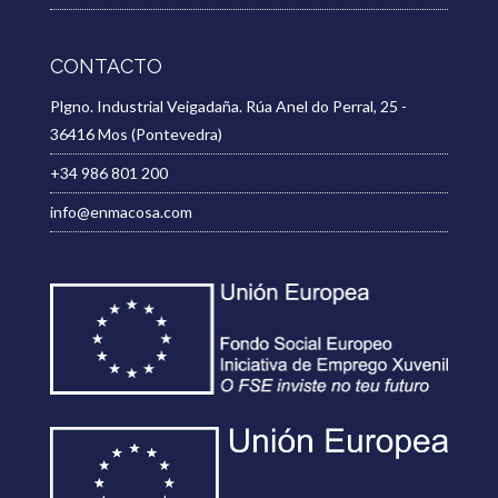
CONTACTO
Plgno. Industrial Veigadaña. Rúa Anel do Perral, 25 -
36416 Mos (Pontevedra)
+34 986 801 200
info@enmacosa.com