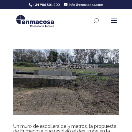
+34 986 801 200
info@enmacosa.com
Un muro de escollera de 5 metros, la propuesta
de Enmacosa que resolvió el derrumbe en la