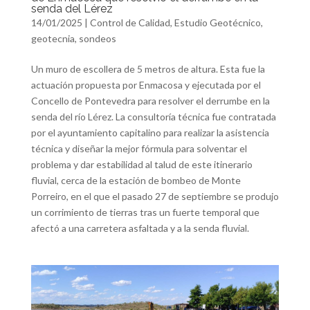
senda del Lérez
14/01/2025
|
Control de Calidad
,
Estudio Geotécnico
,
geotecnia
,
sondeos
Un muro de escollera de 5 metros de altura. Esta fue la
actuación propuesta por Enmacosa y ejecutada por el
Concello de Pontevedra para resolver el derrumbe en la
senda del río Lérez. La consultoría técnica fue contratada
por el ayuntamiento capitalino para realizar la asistencia
técnica y diseñar la mejor fórmula para solventar el
problema y dar estabilidad al talud de este itinerario
fluvial, cerca de la estación de bombeo de Monte
Porreiro, en el que el pasado 27 de septiembre se produjo
un corrimiento de tierras tras un fuerte temporal que
afectó a una carretera asfaltada y a la senda fluvial.